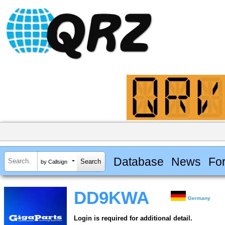
Database
News
Fo
by Callsign
DD9KWA
Germany
Login is required for additional detail.